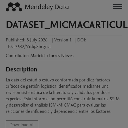
DATASET_MICMACARTICU
Published:
8 July 2026
|
Version 1
|
DOI:
10.17632/55tbp8brgn.1
Contributor
:
Maricielo
Torres Nieves
Description
La data del estudio estuvo conformada por diez factores 
críticos de gestión logística identificados mediante una 
revisión sistemática de la literatura y validados por doce 
expertos. Esta información permitió construir la matriz SSIM 
y desarrollar el análisis ISM-MICMAC para evaluar las 
relaciones de influencia y dependencia entre los factores.
Download All