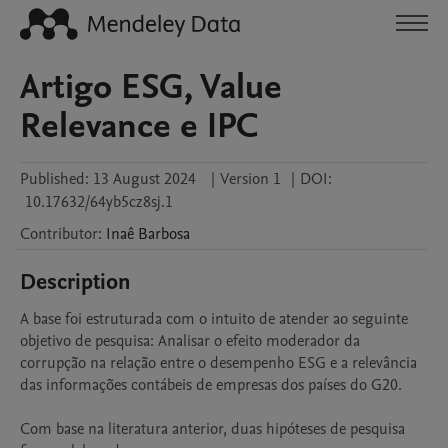
Artigo ESG, Value
Relevance e IPC
Published:
13 August 2024
|
Version 1
|
DOI:
10.17632/64yb5cz8sj.1
Contributor
:
Inaê
Barbosa
Description
A base foi estruturada com o intuito de atender ao seguinte 
objetivo de pesquisa: Analisar o efeito moderador da 
corrupção na relação entre o desempenho ESG e a relevância 
das informações contábeis de empresas dos países do G20.

Com base na literatura anterior, duas hipóteses de pesquisa 