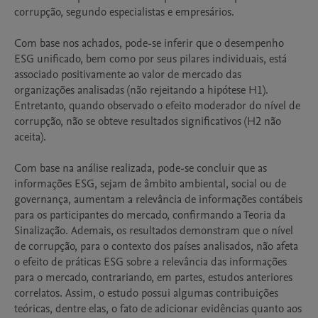
corrupção, segundo especialistas e empresários.

Com base nos achados, pode-se inferir que o desempenho 
ESG unificado, bem como por seus pilares individuais, está 
associado positivamente ao valor de mercado das 
organizações analisadas (não rejeitando a hipótese H1). 
Entretanto, quando observado o efeito moderador do nível de 
corrupção, não se obteve resultados significativos (H2 não 
aceita).

Com base na análise realizada, pode-se concluir que as 
informações ESG, sejam de âmbito ambiental, social ou de 
governança, aumentam a relevância de informações contábeis 
para os participantes do mercado, confirmando a Teoria da 
Sinalização. Ademais, os resultados demonstram que o nível 
de corrupção, para o contexto dos países analisados, não afeta 
o efeito de práticas ESG sobre a relevância das informações 
para o mercado, contrariando, em partes, estudos anteriores 
correlatos. Assim, o estudo possui algumas contribuições 
teóricas, dentre elas, o fato de adicionar evidências quanto aos 