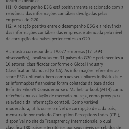
foram elaboradas:

H1: O desempenho ESG está positivamente relacionado com a 
relevância das informações contábeis divulgadas pelas 
empresas do G20.

H2: A relação positiva entre o desempenho ESG e a relevância 
das informações contábeis das empresas é atenuada pelo nível 
de corrupção dos países pertencentes ao G20.

A amostra corresponde a 19.077 empresas (171.693 
observações), localizadas em 31 países do G20 e pertencentes a 
10 setores, classificadas conforme o Global Industry 
Classification Standard (GICS). As informações referentes ao 
score ESG unificado, bem como aos seus pilares individuais, e 
as informações financeiras foram coletadas da base dados 
Refinitiv Eikon®. Considerou-se o Market-to-book (MTB) como 
referência na avaliação de mercado, ou seja, como proxy para 
relevância da informação contábil. Como variável 
moderadora, utilizou-se o nível de corrupção de cada país, 
mensurado por meio do Corruption Perceptions Index (CPI), 
disponível no site da Transparency Internationale, o qual 
classifica 180 países e territórios por seus níveis percebidos de 