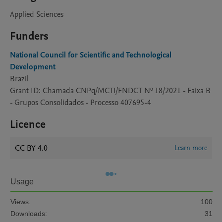
Applied Sciences
Funders
National Council for Scientific and Technological
Development
Brazil
Grant ID: Chamada CNPq/MCTI/FNDCT Nº 18/2021 - Faixa B
- Grupos Consolidados - Processo 407695-4
Licence
CC BY 4.0
Learn more
Usage
Views:
100
Downloads:
31