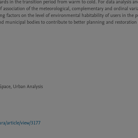
rds in the transition period from warm to cold. For data analysis an
of association of the meteorological, complementary and ordinal variab
 factors on the level of environmental habitability of users in the pu
d municipal bodies to contribute to better planning and restoration 
Space, Urban Analysis
ura/article/view/3177