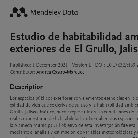
Estudio de habitabilidad am
exteriores de El Grullo, Jal
Published:
1 December 2021
|
Version 1
|
DOI:
10.17632/ctb9f
Contributor
:
Andrea
Castro-Marcucci
Description
Los espacios públicos exteriores son elementos esenciales en la 
calidad de vida que se deriva de su uso y la habitabilidad ambien
Grullo, Jalisco, México, puede repercutir en las condiciones de 
realizar un estudio de habitabilidad ambiental en dos espacios pú
la Alameda municipal. El objetivo de esta investigación fue eva
mediante el análisis y estimación de variables meteorológicas y