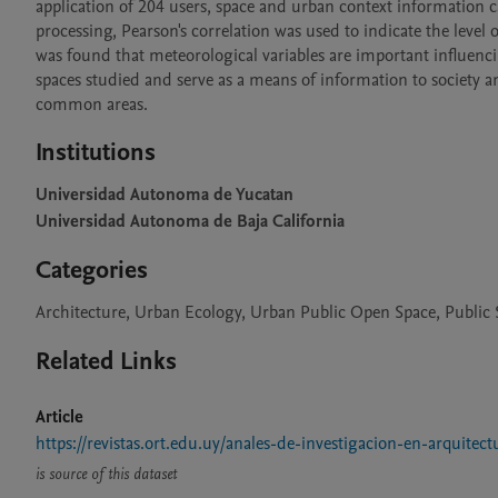
application of 204 users, space and urban context information ca
processing, Pearson's correlation was used to indicate the level 
was found that meteorological variables are important influencing
spaces studied and serve as a means of information to society an
common areas.
Institutions
Universidad Autonoma de Yucatan
Universidad Autonoma de Baja California
Categories
Architecture, Urban Ecology, Urban Public Open Space, Public 
Related Links
Article
https://revistas.ort.edu.uy/anales-de-investigacion-en-arquitect
is source of this dataset