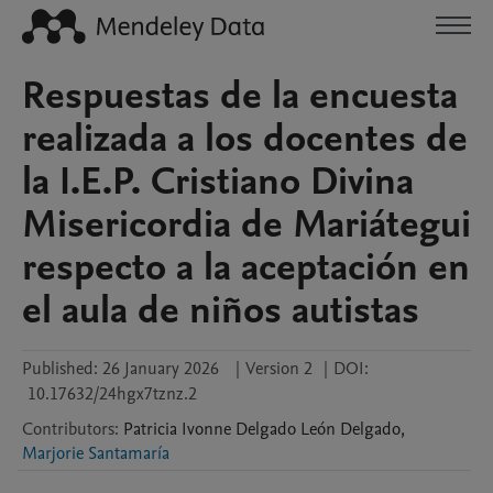
Respuestas de la encuesta
realizada a los docentes de
la I.E.P. Cristiano Divina
Misericordia de Mariátegui
respecto a la aceptación en
el aula de niños autistas
Published:
26 January 2026
|
Version 2
|
DOI:
10.17632/24hgx7tznz.2
Contributors
:
Patricia Ivonne Delgado
León Delgado
,
Marjorie Santamaría