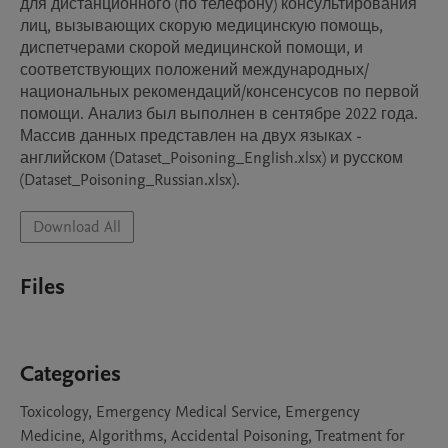
для дистанционного (по телефону) консультирования 
лиц, вызывающих скорую медицинскую помощь, 
диспетчерами скорой медицинской помощи, и 
соответствующих положений международных/
национальных рекомендаций/консенсусов по первой 
помощи. Анализ был выполнен в сентябре 2022 года. 
Массив данных представлен на двух языках - 
английском (Dataset_Poisoning_English.xlsx) и русском 
(Dataset_Poisoning_Russian.xlsx).
Download All
Files
Categories
Toxicology, Emergency Medical Service, Emergency
Medicine, Algorithms, Accidental Poisoning, Treatment for