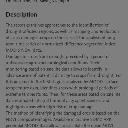
DE
Plotnikov
,
IYu
Savin
,
VA
Tolpin
Description
The report examines approaches to the identification of 
drought-affected regions, as well as mapping and evaluation 
of areas damaged crops on the basis of the analysis of long-
term time series of normalized difference vegetation index 
MODIS NDVI data.

Damage to crops from drought preceded by a period of 
unfavorable agro-meteorological conditions. Their 
monitoring based on satellite data allows to identify in 
advance areas of potential damage to crops from drought. For 
this purpose, in the first stage is analyzed by MODIS surface 
temperature data, identifies areas with prolonged periods of 
extreme temperatures. Then, for these areas based on satellite 
data estimated integral humidity agrophytocenosis and 
highlights areas with high risk of crop damage.

The method of identifying the damaged crop is based on the 
NDVI composite images. Available in archive SDMZ APK 
perennial MODIS data allows to calculate the mean NDVI 