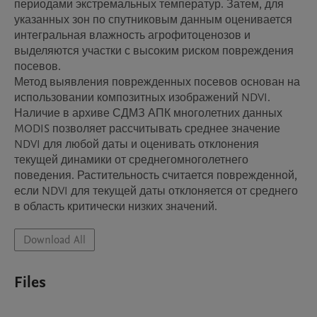
периодами экстремальных температур. Затем, для 
указанных зон по спутниковым данным оценивается 
интегральная влажность агрофитоценозов и 
выделяются участки с высоким риском повреждения 
посевов. 

Метод выявления поврежденных посевов основан на 
использовании композитных изображений NDVI. 
Наличие в архиве СДМЗ АПК многолетних данных 
MODIS позволяет рассчитывать среднее значение 
NDVI для любой даты и оценивать отклонения 
текущей динамики от среднегомноголетнего 
поведения. Растительность считается поврежденной, 
если NDVI для текущей даты отклоняется от среднего 
Download All
Files