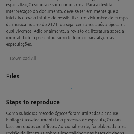
espacialização sonora e som como arma. Para a devida 
interpretação do documento, deve-se ter em mente que a 
iniciativa teve o intuito de possibilitar um vislumbre do campo 
da música no ano de 2121, ou seja, cem anos após a época na 
qual vivemos. Adicionalmente, a revisão de literatura sobre a 
imortalidade representou suporte teórico para algumas 
especulações.
Download All
Files
Steps to reproduce
Como subsídios metodológicos foram utilizadas a análise 
bibliográfico-documental e o processo de especulação com 
base em dados científicos. Adicionalmente, foi elaborada uma 
revisão de literatura sobre a imortalidade nas bases de dados 