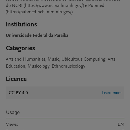
do NCBI (https://www.ncbi.nlm.nih.gov/) e Pubmed 
(https://pubmed.ncbi.nlm.nih.gov/).
Institutions
Universidade Federal da Paraiba
Categories
Arts and Humanities, Music, Ubiquitous Computing, Arts
Education, Musicology, Ethnomusicology
Licence
CC BY 4.0
Learn more
Usage
Views:
174