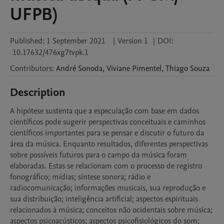
UFPB)
Published:
1 September 2021
|
Version 1
|
DOI:
10.17632/476xg7tvpk.1
Contributors
:
André
Sonoda
,
Viviane
Pimentel
,
Thiago
Souza
Description
A hipótese sustenta que a especulação com base em dados 
científicos pode sugerir perspectivas conceituais e caminhos 
científicos importantes para se pensar e discutir o futuro da 
área da música. Enquanto resultados, diferentes perspectivas 
sobre possíveis futuros para o campo da música foram 
elaboradas. Estas se relacionam com o processo de registro 
fonográfico; mídias; síntese sonora; rádio e 
radiocomunicação; informações musicais, sua reprodução e 
sua distribuição; inteligência artificial; aspectos espirituais 
relacionados à música; conceitos não ocidentais sobre música; 
aspectos psicoacústicos; aspectos psicofisiológicos do som; 