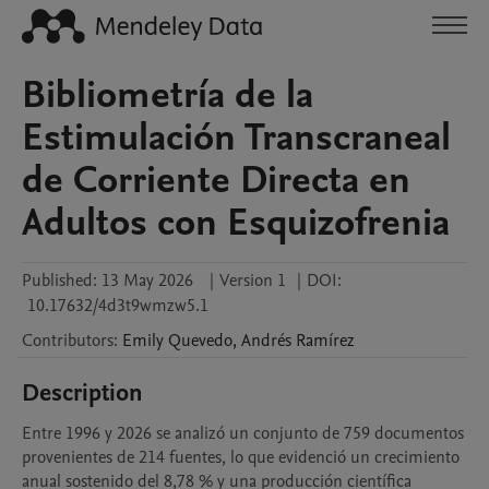
Bibliometría de la
Estimulación Transcraneal
de Corriente Directa en
Adultos con Esquizofrenia
Published:
13 May 2026
|
Version 1
|
DOI:
10.17632/4d3t9wmzw5.1
Contributors
:
Emily
Quevedo
,
Andrés
Ramírez
Description
Entre 1996 y 2026 se analizó un conjunto de 759 documentos 
provenientes de 214 fuentes, lo que evidenció un crecimiento 
anual sostenido del 8,78 % y una producción científica 