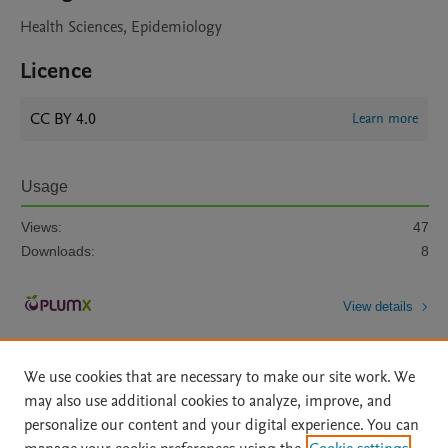
Health Sciences, Epidemiology
Licence
CC BY 4.0
Learn more
Usage
Views:
47
Downloads:
8
View details
We use cookies that are necessary to make our site work. We
may also use additional cookies to analyze, improve, and
personalize our content and your digital experience. You can