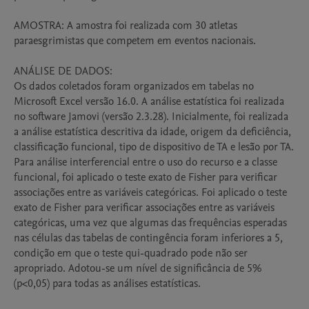
AMOSTRA: A amostra foi realizada com 30 atletas 
paraesgrimistas que competem em eventos nacionais. 

ANÁLISE DE DADOS:

Os dados coletados foram organizados em tabelas no 
Microsoft Excel versão 16.0. A análise estatística foi realizada 
no software Jamovi (versão 2.3.28). Inicialmente, foi realizada 
a análise estatística descritiva da idade, origem da deficiência, 
classificação funcional, tipo de dispositivo de TA e lesão por TA. 

Para análise interferencial entre o uso do recurso e a classe 
funcional, foi aplicado o teste exato de Fisher para verificar 
associações entre as variáveis categóricas. Foi aplicado o teste 
exato de Fisher para verificar associações entre as variáveis 
categóricas, uma vez que algumas das frequências esperadas 
nas células das tabelas de contingência foram inferiores a 5, 
condição em que o teste qui-quadrado pode não ser 
apropriado. Adotou-se um nível de significância de 5% 
(p<0,05) para todas as análises estatísticas. 
