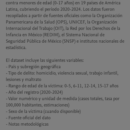
contra menores de edad (0-17 años) en 19 países de América 
Latina, cubriendo el período 2020-2024. Los datos fueron 
recopilados a partir de fuentes oficiales como la Organización 
Panamericana de la Salud (OPS), UNICEF, la Organización 
Internacional del Trabajo (OIT), la Red por los Derechos de la 
Infancia en México (REDIM), el Sistema Nacional de 
Seguridad Pública de México (SNSP) e institutos nacionales de 
estadística.

El dataset incluye las siguientes variables:

- País y subregión geográfica

- Tipo de delito: homicidio, violencia sexual, trabajo infantil, 
lesiones y maltrato

- Rango de edad de la víctima: 0-5, 6-11, 12-14, 15-17 años

- Año del registro (2020-2024)

- Valor numérico y unidad de medida (casos totales, tasa por 
100,000 habitantes, estimaciones)

- Sexo de la víctima (cuando disponible)

- Fuente oficial del dato

- Notas metodológicas
