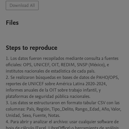
Download All
Files
Steps to reproduce
1. Los datos fueron recopilados mediante consulta a fuentes 
oficiales: OPS, UNICEF, OIT, REDIM, SNSP (México), e 
institutos nacionales de estadística de cada país.

2. Se realizaron búsquedas en bases de datos de PAHO/OPS, 
reportes de UNICEF sobre América Latina 2020-2024, 
informes anuales de la OIT sobre trabajo infantil, y 
plataformas de seguridad pública nacionales.

3. Los datos se estructuraron en formato tabular CSV con las 
columnas: País, Región, Tipo_Delito, Rango_Edad, Año, Valor, 
Unidad, Sexo, Fuente, Notas.

4. Para abrir y analizar el archivo: usar cualquier software de 
hoja de cálculo (Excel, LibreOffice) o herramienta de análisis 