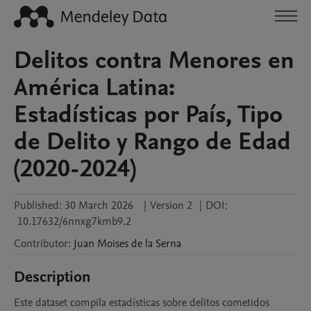
Delitos contra Menores en
América Latina:
Estadísticas por País, Tipo
de Delito y Rango de Edad
(2020-2024)
Published:
30 March 2026
|
Version 2
|
DOI:
10.17632/6nnxg7kmb9.2
Contributor
:
Juan Moises
de la Serna
Description
Este dataset compila estadísticas sobre delitos cometidos 