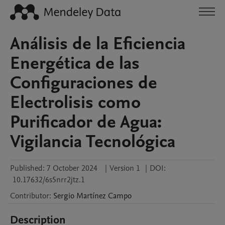
Análisis de la Eficiencia
Energética de las
Configuraciones de
Electrolisis como
Purificador de Agua:
Vigilancia Tecnológica
Published:
7 October 2024
|
Version 1
|
DOI:
10.17632/6s5nrr2jtz.1
Contributor
:
Sergio
Martínez Campo
Description