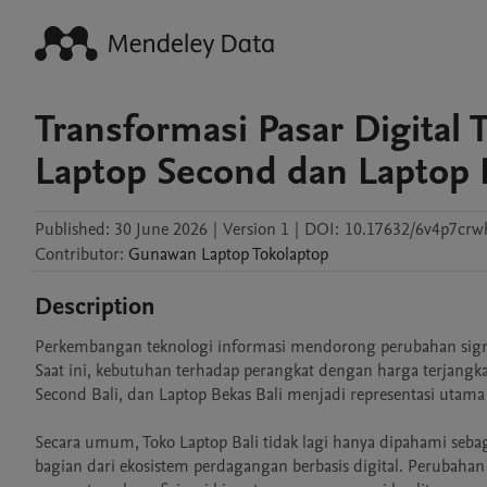
Transformasi Pasar Digital 
Laptop Second dan Laptop 
Published:
30 June 2026
|
Version 1
|
DOI:
10.17632/6v4p7crw
Contributor
:
Gunawan Laptop
Tokolaptop
Description
Perkembangan teknologi informasi mendorong perubahan signif
Saat ini, kebutuhan terhadap perangkat dengan harga terjangkau
Second Bali, dan Laptop Bekas Bali menjadi representasi utama 
Secara umum, Toko Laptop Bali tidak lagi hanya dipahami sebaga
bagian dari ekosistem perdagangan berbasis digital. Perubaha