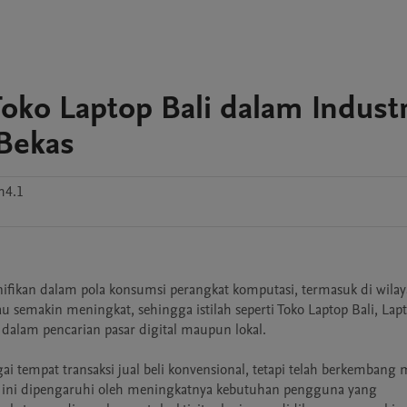
Toko Laptop Bali dalam Industr
Bekas
h4.1
ikan dalam pola konsumsi perangkat komputasi, termasuk di wilayah
 semakin meningkat, sehingga istilah seperti Toko Laptop Bali, Lapt
dalam pencarian pasar digital maupun lokal.

i tempat transaksi jual beli konvensional, tetapi telah berkembang m
n ini dipengaruhi oleh meningkatnya kebutuhan pengguna yang 