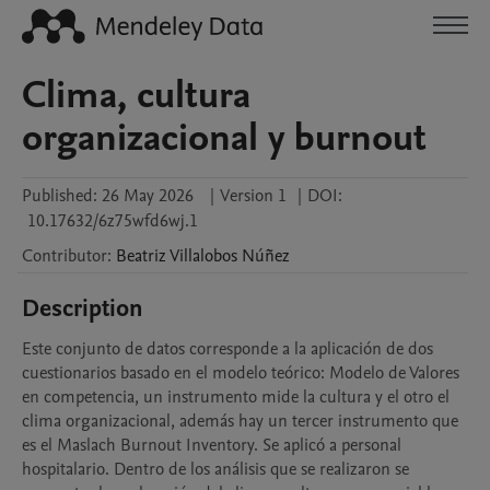
Clima, cultura
organizacional y burnout
Published:
26 May 2026
|
Version 1
|
DOI:
10.17632/6z75wfd6wj.1
Contributor
:
Beatriz
Villalobos Núñez
Description
Este conjunto de datos corresponde a la aplicación de dos 
cuestionarios basado en el modelo teórico: Modelo de Valores 
en competencia, un instrumento mide la cultura y el otro el 
clima organizacional, además hay un tercer instrumento que 
es el Maslach Burnout Inventory. Se aplicó a personal 
hospitalario. Dentro de los análisis que se realizaron se 