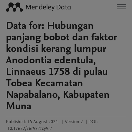
Data for: Hubungan
panjang bobot dan faktor
kondisi kerang lumpur
Anodontia edentula,
Linnaeus 1758 di pulau
Tobea Kecamatan
Napabalano, Kabupaten
Muna
Published:
15 August 2024
|
Version 2
|
DOI:
10.17632/76r9x2zcy9.2