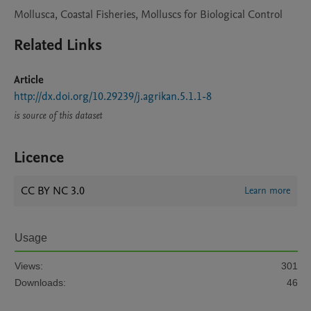
Mollusca, Coastal Fisheries, Molluscs for Biological Control
Related Links
Article
http://dx.doi.org/10.29239/j.agrikan.5.1.1-8
is source of this dataset
Licence
CC BY NC 3.0
Learn more
Usage
Views:
301
Downloads:
46