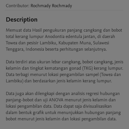
Contributor
:
Rochmady
Rochmady
Description
Memuat data Hasil pengukuran panjang cangkang dan bobot 
total kerang lumpur Anodontia edentula jantan, di daerah 
Towea dan pesisir Lambiku, Kabupaten Muna, Sulawesi 
Tenggara, Indonesia beserta perhitungan selanjutnya.

Data terdiri atas ukuran lebar cangkang, bobot cangkang, jenis 
kelamin dan tingkat kematangan gonad (TKG) kerang lumpur. 
Data terbagi menurut lokasi pengambilan sampel (Towea dan 
Lambiku) dan berdasarkan jenis kelamin kerang lumpur.

Data juga akan dilengkapi dengan analisis regresi hubungan 
panjang-bobot dan uji ANOVA menurut jenis kelamin dan 
lokasi pengambilan data. Data dapat saja divisualisasikan 
dalam bentuk grafik untuk menunjukkan hubungan panjang 
bobot menurut jenis kelamin dan lokasi pengambilan data.
