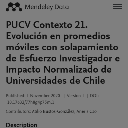
PUCV Contexto 21.
Evolución en promedios
móviles con solapamiento
de Esfuerzo Investigador e
Impacto Normalizado de
Universidades de Chile
Published:
1 November 2020
|
Version 1
|
DOI:
10.17632/77h8g4p75m.1
Contributors
:
Atilio
Bustos-González
,
Aneris
Cao
Description