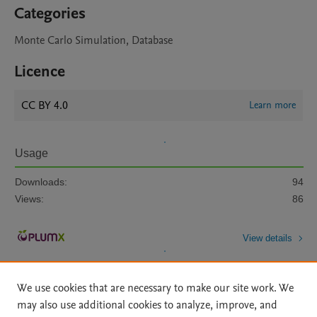
Categories
Monte Carlo Simulation, Database
Licence
CC BY 4.0
Learn more
Usage
Downloads:
94
Views:
86
View details
We use cookies that are necessary to make our site work. We
may also use additional cookies to analyze, improve, and