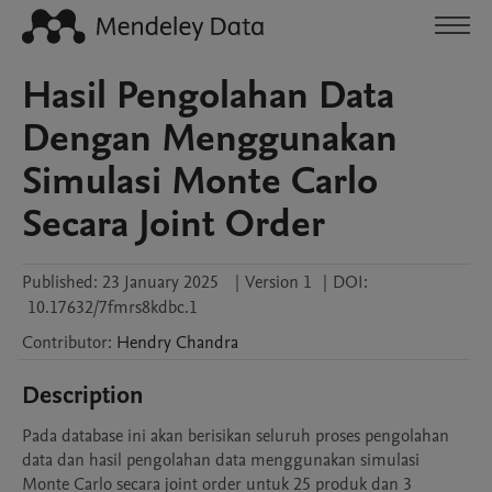
Hasil Pengolahan Data
Dengan Menggunakan
Simulasi Monte Carlo
Secara Joint Order
Published:
23 January 2025
|
Version 1
|
DOI:
10.17632/7fmrs8kdbc.1
Contributor
:
Hendry
Chandra
Description
Pada database ini akan berisikan seluruh proses pengolahan 
data dan hasil pengolahan data menggunakan simulasi 
Monte Carlo secara joint order untuk 25 produk dan 3 