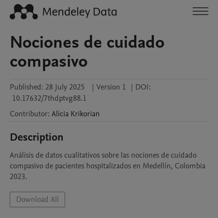
Nociones de cuidado
compasivo
Published:
28 July 2025
|
Version 1
|
DOI:
10.17632/7thdptvg88.1
Contributor
:
Alicia
Krikorian
Description
Análisis de datos cualitativos sobre las nociones de cuidado 
compasivo de pacientes hospitalizados en Medellín, Colombia 
2023.
Download All