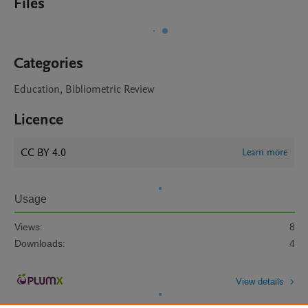
Files
Categories
Education, Bibliometric Review
Licence
CC BY 4.0
Learn more
Usage
Views:
8
Downloads:
4
View details