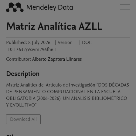
Matriz Analítica AZLL
Published:
8 July 2026
|
Version 1
|
DOI:
10.17632/9xwm296fh6.1
Contributor
:
Alberto
Zapatera Llinares
Description
Matriz Analítica del Artículo de Investigación "DOS DÉCADAS 
DE PENSAMIENTO COMPUTACIONAL EN LA ESCUELA 
OBLIGATORIA (2006-2026): UN ANÁLISIS BIBLIOMÉTRICO 
Y EVOLUTIVO"
Download All