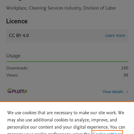
Workplace, Cleaning Services Industry, Division of Labor
Licence
CC BY 4.0
Learn more
Usage
Downloads:
180
Views:
99
View details
We use cookies that are necessary to make our site work. We
may also use additional cookies to analyze, improve, and
personalize our content and your digital experience. You can