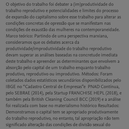
O objetivo do trabalho foi debater a (im)produtividade do 
trabalho reprodutivo e potencialidades e limites do processo 
de expansão do capitalismo sobre esse trabalho para alterar as 
condições concretas de opressão que se manifestam nas 
condições de exaustão das mulheres na contemporaneidade. 
Marco teórico: Partindo de uma perspectiva marxiana, 
consideramos que os debates acerca da 
produtividade/improdutividade do trabalho reprodutivo 
devam superar as análises baseadas na concretude imediata 
deste trabalho e apreender as determinantes que envolvem a 
absorção pelo capital de um trabalho enquanto trabalho 
produtivo, reprodutivo ou improdutivo. Métodos: Foram 
coletados dados estatísticos secundários disponibilizados pelo 
IBGE no “Cadastro Central de Empresas”e  PNAD Contínua, 
pelo SEBRAE (2014), pela Startup FRANCHISE HEPL (2018), e 
também pela British Cleaning Council BCC (2019) e a análise 
foi realizada com base no materialismo histórico Resultados: 
Demonstramos o capital tem se apropriado produtivamente 
do trabalho reprodutivo, no entanto, tal apropriação não tem 
significado alteração das condições de divisão sexual do 