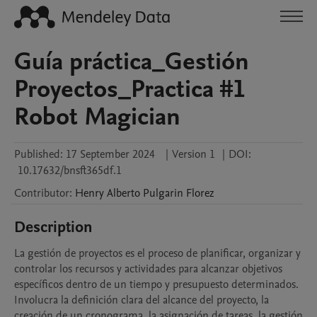
Guía práctica_Gestión
Proyectos_Practica #1
Robot Magician
Published:
17 September 2024
|
Version 1
|
DOI:
10.17632/bnsft365df.1
Contributor
:
Henry Alberto
Pulgarin Florez
Description
La gestión de proyectos es el proceso de planificar, organizar y 
controlar los recursos y actividades para alcanzar objetivos 
específicos dentro de un tiempo y presupuesto determinados. 
Involucra la definición clara del alcance del proyecto, la 
creación de un cronograma, la asignación de tareas, la gestión 