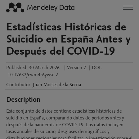
Estadísticas Históricas de
Suicidio en España Antes y
Después del COVID-19
Published:
30 March 2026
|
Version 2
|
DOI:
10.17632/cwm4r6ywsc.2
Contributor
:
Juan Moises
de la Serna
Description
Este conjunto de datos contiene estadísticas históricas de 
suicidio en España, comparando datos de períodos antes y 
después de la pandemia de COVID-19. Los datos incluyen 
tasas anuales de suicidio, desgloses demográficos y 
distribuciones regionales para facilitar la investigación sobre el 