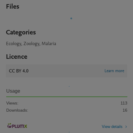
Files
Categories
Ecology, Zoology, Malaria
Licence
CC BY 4.0
Learn more
Usage
Views:
113
Downloads:
16
View details