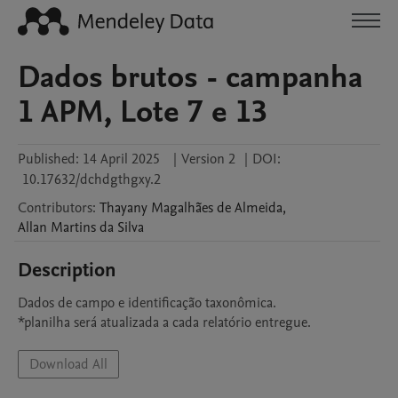
Dados brutos - campanha
1 APM, Lote 7 e 13
Published:
14 April 2025
|
Version 2
|
DOI:
10.17632/dchdgthgxy.2
Contributors
:
Thayany
Magalhães de Almeida
,
Allan
Martins da Silva
Description
Dados de campo e identificação taxonômica.

*planilha será atualizada a cada relatório entregue.
Download All