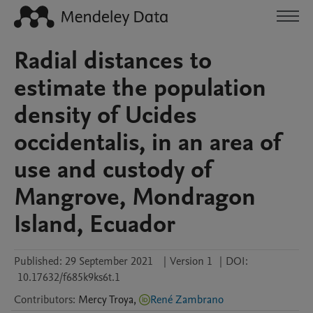
Radial distances to
estimate the population
density of Ucides
occidentalis, in an area of ​​
use and custody of
Mangrove, Mondragon
Island, Ecuador
Published:
29 September 2021
|
Version 1
|
DOI:
10.17632/f685k9ks6t.1
Contributors
:
Mercy
Troya
,
René Zambrano