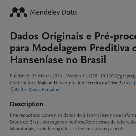
Dados Originais e Pré-pro
para Modelagem Preditiva 
Hanseníase no Brasil
Published:
23 March 2026
|
Version 3
|
DOI:
10.17632/gt5psxjp
Contributors
:
Maicon Herverton
Lino Ferreira da Silva Barros
,
Walter Massa Ramalho
Description
Este repositório contém os dados do SINAN (Sistema de Informaç
Saúde do Brasil, abrangendo notificações de casos de tuberculo
laboratoriais, sociodemográficas e territoriais dos pacientes.
