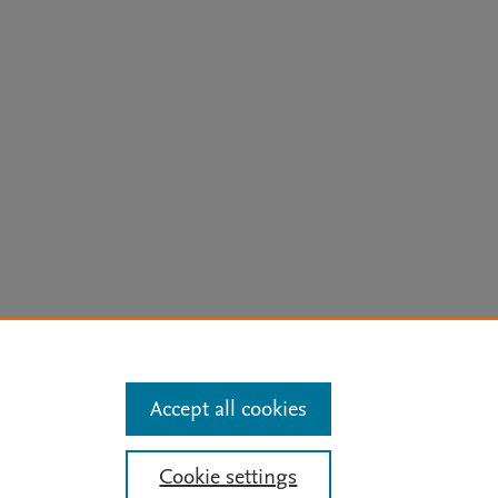
arn more
Accept all cookies
Mission
|
Status Updates
Cookie settings