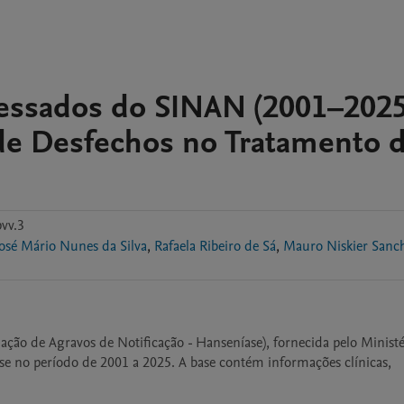
cessados do SINAN (2001–2025
de Desfechos no Tratamento 
vv.3
José Mário Nunes da Silva
,
Rafaela Ribeiro de Sá
,
Mauro Niskier San
ão de Agravos de Notificação - Hanseníase), fornecida pelo Ministér
se no período de 2001 a 2025. A base contém informações clínicas, 