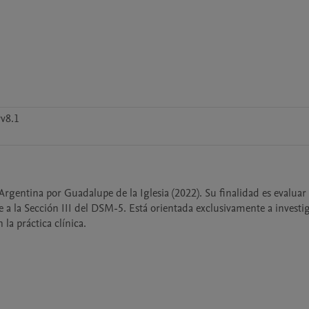
v8.1
Argentina por Guadalupe de la Iglesia (2022). Su finalidad es evaluar l
 a la Sección III del DSM-5. Está orientada exclusivamente a investig
la práctica clínica.