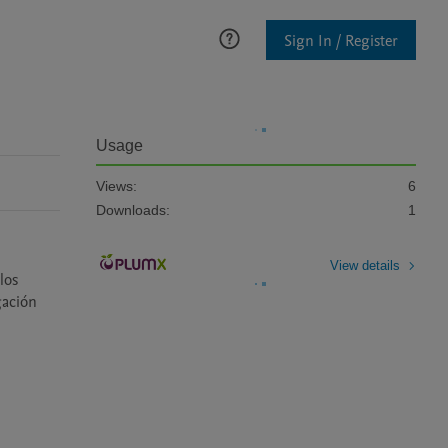
Sign In / Register
Usage
Views:
6
Downloads:
1
View details
os 
ación 