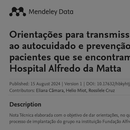
Orientações para transmiss
ao autocuidado e prevenção
pacientes que se encontr
Hospital Alfredo da Matta
Published:
15 August 2024
|
Version 1
|
DOI:
10.17632/hbkyhtj
Contributors
:
Eliana
Câmara
,
Helio
Miot
,
Rossilele
Cruz
Description
Nota Técnica elaborada com o objetivo de dar orientações, no que
processo de implantação do grupo na instituição Fundação Alfr