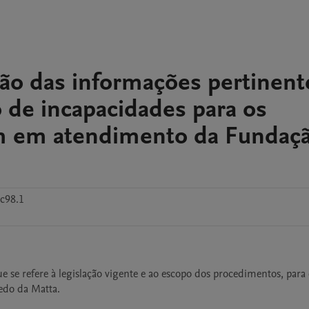
ão das informações pertinent
 de incapacidades para os
am em atendimento da Fundaç
c98.1
 se refere à legislação vigente e ao escopo dos procedimentos, para 
edo da Matta. 