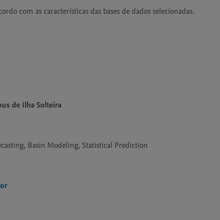
us de Ilha Solteira
sting, Basin Modeling, Statistical Prediction
ior