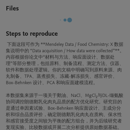
Files
Steps to reproduce
 下面这段可作为 **Mendeley Data / Food Chemistry: X 数据
集说明中的 “Data acquisition / How data were collected”**。
内容根据你论文中“材料与方法、响应面设计、数据处
理”等部分整理，包括原料、制备流程、测定方法、仪器、
软件和数据处理逻辑。你的文稿中明确写到原料来源、肉
丸制备、TPA、蒸煮损失、冻藏-解冻损失、感官评价、
Box-Behnken 设计、PCA 和响应面建模流程。

本数据集来源于一项关于鹅油、NaCl、MgCl₂与DL-缬氨酸
协同调控朗德鹅乳化肉丸品质的配方优化研究。研究目的
是通过单因素试验、Box-Behnken 响应面设计、主成分分
析和综合品质评价，确定朗德鹅乳化肉丸在质构、保水性
和感官接受度之间较为平衡的配方组合，并为后续研究者
复现实验、比较数据或开展二次分析提供原始数据基础。
