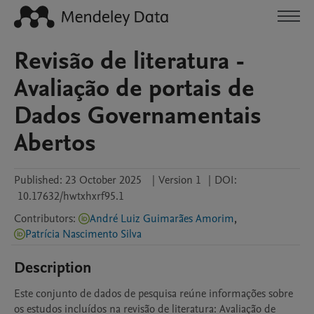
Revisão de literatura -
Avaliação de portais de
Dados Governamentais
Abertos
Published:
23 October 2025
|
Version 1
|
DOI:
10.17632/hwtxhxrf95.1
Contributors
:
André Luiz Guimarães Amorim
,
Patrícia Nascimento Silva
Description
Este conjunto de dados de pesquisa reúne informações sobre 
os estudos incluídos na revisão de literatura: Avaliação de 