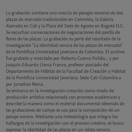
La grabación contiene una mezcla de paisajes sonoros de dos 
plazas de mercado tradicionales en Colombia, la Galería 
Alameda en Cali y la Plaza del Siete de Agosto en Bogotá D.C. 
Se escuchan conversaciones de negociaciones del pasillo de 
flores de las plazas. La grabación es parte del resultado de la 
investigación "La identidad sonora de las plazas de mercado" 
de la Pontificia Universidad Javeriana de Colombia. El archivo 
fue grabado y mezclado por Roberto Cuervo Pulido, ; y por 
Joaquín Eduardo Llorca Franco, profesor asociado del 
Departamento de Hábitat de la Facultad de Creación y Hábitat 
de la Pontificia Universidad Javeriana. Sede Cali-Colombia y 
por Jonathan Reina.

Se enmarca en la investigación-creación como modo de 
producción artística relacionada con procesos académicos y 
describe la manera como el material documental obtenido de 
las grabaciones de campo se usa para la composición de un 
paisaje sonoro. Mediante una metodología que integra los 
hallazgos de la investigación con el proceso creativo, se busca 
expresar la identidad de las plazas en un relato sonoro.
