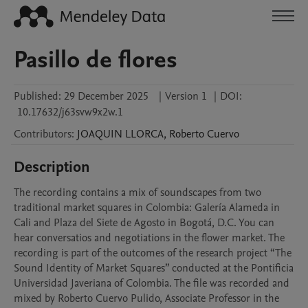
Pasillo de flores
Published:
29 December 2025
|
Version 1
|
DOI:
10.17632/j63svw9x2w.1
Contributors
:
JOAQUIN
LLORCA
,
Roberto
Cuervo
Description
The recording contains a mix of soundscapes from two 
traditional market squares in Colombia: Galería Alameda in 
Cali and Plaza del Siete de Agosto in Bogotá, D.C. You can 
hear conversatios and negotiations in the flower market. The 
recording is part of the outcomes of the research project “The 
Sound Identity of Market Squares” conducted at the Pontificia 
Universidad Javeriana of Colombia. The file was recorded and 
mixed by Roberto Cuervo Pulido, Associate Professor in the 