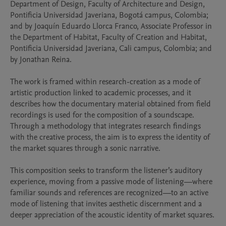
Department of Design, Faculty of Architecture and Design, 
Pontificia Universidad Javeriana, Bogotá campus, Colombia; 
and by Joaquín Eduardo Llorca Franco, Associate Professor in 
the Department of Habitat, Faculty of Creation and Habitat, 
Pontificia Universidad Javeriana, Cali campus, Colombia; and 
by Jonathan Reina.

The work is framed within research-creation as a mode of 
artistic production linked to academic processes, and it 
describes how the documentary material obtained from field 
recordings is used for the composition of a soundscape. 
Through a methodology that integrates research findings 
with the creative process, the aim is to express the identity of 
the market squares through a sonic narrative.

This composition seeks to transform the listener’s auditory 
experience, moving from a passive mode of listening—where 
familiar sounds and references are recognized—to an active 
mode of listening that invites aesthetic discernment and a 
deeper appreciation of the acoustic identity of market squares.
