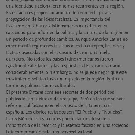
una identidad nacional eran temas recurrentes en la región. 
Estos factores proporcionaron un terreno fértil para la 
propagación de las ideas fascistas. La importancia del 
Fascismo en la historia latinoamericana radica en su 
capacidad para influir en la política y la cultura de la región en 
un período de profundos cambios. Aunque América Latina no 
experimentó regímenes fascistas al estilo europeo, las ideas y 
tácticas asociadas con el Fascismo dejaron una huella 
duradera. No todos los países latinoamericanos fueron 
igualmente afectados, y las respuestas al Fascismo variaron 
considerablemente. Sin embargo, no se puede negar que este 
movimiento político tuvo un impacto en la región, tanto en 
términos políticos como culturales.

El presente Dataset contiene recortes de dos periódicos 
publicados en la ciudad de Arequipa, Perú en los que se hace 
referencia al fascismo en el contexto de la Guerra civil 
española. Los diarios revisados son “El Pueblo” y “Noticias”. 

La revisión de estos recortes puede dar una idea de la 
importancia de la retórica y la estética fascista en una sociedad 
latinoamericana desde una perspectiva local.
