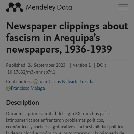
Newspaper clippings about
fascism in Arequipa’s
newspapers, 1936-1939
Published:
26 September 2023
|
Version 1
|
DOI:
10.17632/m3xnhnsb7f.1
Contributors
:
Juan Carlos Nalvarte Lozada
,
Francisco Málaga
Description
Durante la primera mitad del siglo XX, muchos países 
latinoamericanos enfrentaron problemas políticos, 
económicos y sociales significativos. La inestabilidad política, 
la desigualdad económica, el autoritarismo y la búsqueda de 