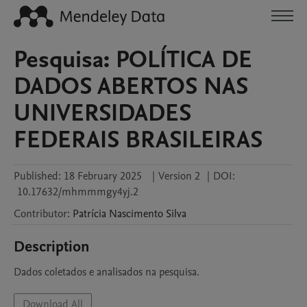
Pesquisa: POLÍTICA DE
DADOS ABERTOS NAS
UNIVERSIDADES
FEDERAIS BRASILEIRAS
Published:
18 February 2025
|
Version 2
|
DOI:
10.17632/mhmmmgy4yj.2
Contributor
:
Patrícia
Nascimento Silva
Description
Dados coletados e analisados na pesquisa.
Download All