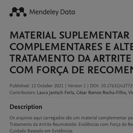
MATERIAL SUPLEMENTAR 
COMPLEMENTARES E ALTE
TRATAMENTO DA ARTRITE
COM FORÇA DE RECOME
Published:
12 October 2021
|
Version 1
|
DOI:
10.17632/n277
Contributors
:
Laura
Jantsch Ferla
,
César
Ramos Rocha-Filho
,
Vi
Description
Os arquivos aqui carregados são um material complementar para
Tratamento da Artrite Reumatoide: Evidências com Força de Rec