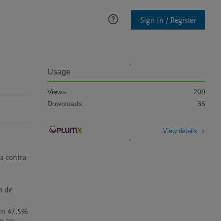
Sign In / Register
Usage
Views:
209
Downloads:
36
View details
a contra 
 de 
un 47.5% 