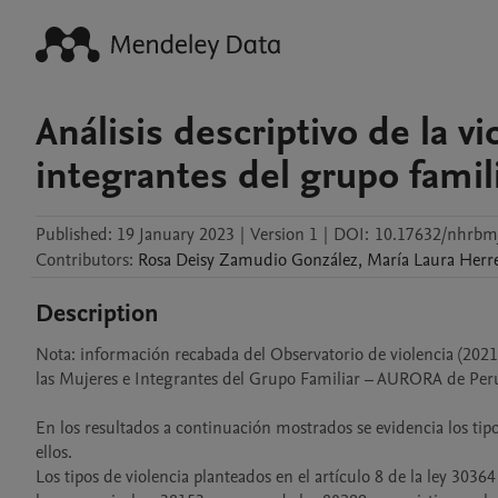
Análisis descriptivo de la vi
integrantes del grupo famil
Published:
19 January 2023
|
Version 1
|
DOI:
10.17632/nhrbm
Contributors
:
Rosa Deisy
Zamudio González
,
María Laura
Herre
Description
Nota: información recabada del Observatorio de violencia (2021)
las Mujeres e Integrantes del Grupo Familiar – AURORA de Perú
En los resultados a continuación mostrados se evidencia los tip
ellos.

Los tipos de violencia planteados en el artículo 8 de la ley 3036