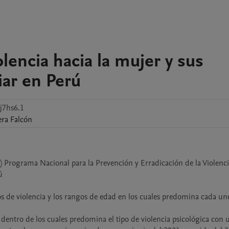
olencia hacia la mujer y sus
iar en Perú
j7hs6.1
ra Falcón
 Programa Nacional para la Prevención y Erradicación de la Violenci
 

os de violencia y los rangos de edad en los cuales predomina cada uno
4 dentro de los cuales predomina el tipo de violencia psicológica con 