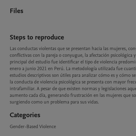
Files
Steps to reproduce
Las conductas violentas que se presentan hacia las mujeres, cons
conflictivas con la pareja o conyugue, la afectación psicológica y
principal del estudio fue identificar el tipo de violencia predom
enero a junio 2021 en Perú. La metodología utilizada fue cuantita
estudios descriptivos son útiles para analizar cómo es y cómo 
la conducta de violencia psicológica se presenta con mayor frecue
intrafamiliar. A pesar de que existen normas y legislaciones aque
aumento cada día, generando frustración en las mujeres que s
surgiendo como un problema para sus vidas. 
Categories
Gender-Based Violence