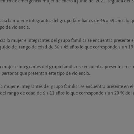
 centro de emergencia mujer de enero a junio del 2021, seguida del 3
ia la mujer e integrantes del grupo familiar es de 46 a 59 años lo qu
o de violencia.

cia la mujer e integrantes del grupo familiar se encuentra presente en
uido del rango de edad de 36 a 45 años lo que corresponde a un 19 
a mujer e integrantes del grupo familiar se encuentra presente en el 
ersonas que presentan este tipo de violencia.

la mujer e integrantes del grupo familiar se encuentra presente en el
del rango de edad de 6 a 11 años lo que corresponde a un 20 % de la