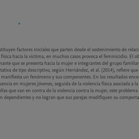
tituyen factores iniciales que parten desde el sostenimiento de relaci
 física hacia la víctima, en muchos casos provoca el feminicidio. El obj
inante que se presenta hacia la mujer e integrantes del grupo familiar
tiva de tipo descriptivo, según Hernández, et al. (2014), refiere que l
se manifiesta un fenómeno y sus componentes. En los resultados encon
ncia en mujeres jóvenes, seguida de la violencia física asociada a la 
llas que van en contra de la violencia contra la mujer, este problema 
on dependientes y no logran que sus parejas modifiquen su comporta