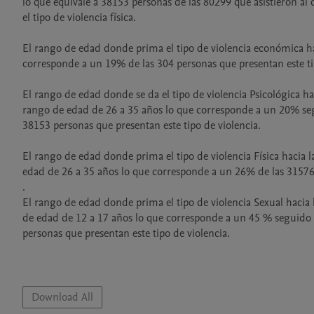
lo que equivale a 38153 personas de las 80299 que asistieron al
el tipo de violencia física.

El rango de edad donde prima el tipo de violencia económica hac
corresponde a un 19% de las 304 personas que presentan este tip
El rango de edad donde se da el tipo de violencia Psicológica ha
rango de edad de 26 a 35 años lo que corresponde a un 20% seg
38153 personas que presentan este tipo de violencia.

El rango de edad donde prima el tipo de violencia Física hacia l
edad de 26 a 35 años lo que corresponde a un 26% de las 31576 p
.

El rango de edad donde prima el tipo de violencia Sexual hacia 
de edad de 12 a 17 años lo que corresponde a un 45 % seguido 
personas que presentan este tipo de violencia.

Download All