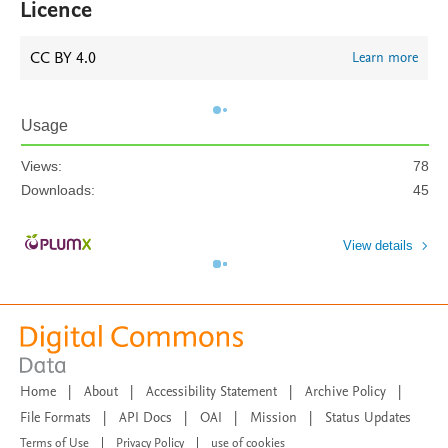
Licence
CC BY 4.0
Learn more
Usage
Views:
78
Downloads:
45
View details
Home
|
About
|
Accessibility Statement
|
Archive Policy
|
File Formats
|
API Docs
|
OAI
|
Mission
|
Status Updates
Terms of Use
|
Privacy Policy
|
use of cookies