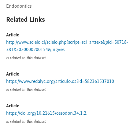
Endodontics
Related Links
Article
http://www.scielo.cl/scielo.php?script=sci_arttext&pid=S0718-
381X2020000200154&lng=es
is related to this dataset
Article
https://www.redalyc.org/articulo.oa?id=582361537010
is related to this dataset
Article
https://doi.org/10.21615/cesodon.34.1.2.
is related to this dataset