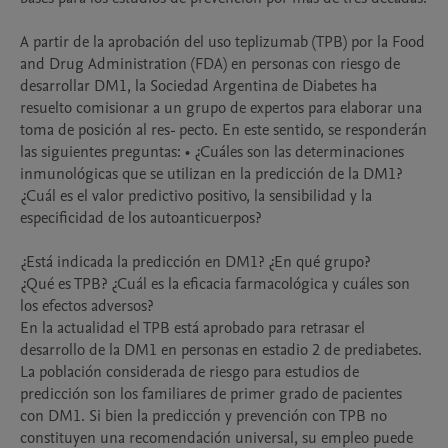
A partir de la aprobación del uso teplizumab (TPB) por la Food 
and Drug Administration (FDA) en personas con riesgo de 
desarrollar DM1, la Sociedad Argentina de Diabetes ha 
resuelto comisionar a un grupo de expertos para elaborar una 
toma de posición al res- pecto. En este sentido, se responderán 
las siguientes preguntas: • ¿Cuáles son las determinaciones 
inmunológicas que se utilizan en la predicción de la DM1? 
¿Cuál es el valor predictivo positivo, la sensibilidad y la 
especificidad de los autoanticuerpos?

¿Está indicada la predicción en DM1? ¿En qué grupo?

¿Qué es TPB? ¿Cuál es la eficacia farmacológica y cuáles son 
los efectos adversos?

En la actualidad el TPB está aprobado para retrasar el 
desarrollo de la DM1 en personas en estadio 2 de prediabetes. 
La población considerada de riesgo para estudios de 
predicción son los familiares de primer grado de pacientes 
con DM1. Si bien la predicción y prevención con TPB no 
constituyen una recomendación universal, su empleo puede 