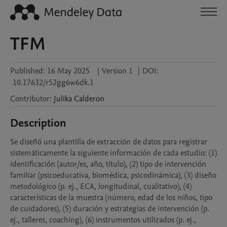
TFM
Published:
16 May 2025
|
Version 1
|
DOI:
10.17632/r52gg6w6dk.1
Contributor
:
Julika
Calderon
Description
Se diseñó una plantilla de extracción de datos para registrar 
sistemáticamente la siguiente información de cada estudio: (1) 
identificación (autor/es, año, título), (2) tipo de intervención 
familiar (psicoeducativa, biomédica, psicodinámica), (3) diseño 
metodológico (p. ej., ECA, longitudinal, cualitativo), (4) 
características de la muestra (número, edad de los niños, tipo 
de cuidadores), (5) duración y estrategias de intervención (p. 
ej., talleres, coaching), (6) instrumentos utilizados (p. ej., 