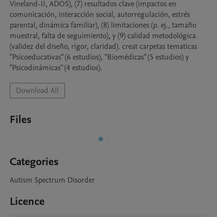
Vineland-II, ADOS), (7) resultados clave (impactos en 
comunicación, interacción social, autorregulación, estrés 
parental, dinámica familiar), (8) limitaciones (p. ej., tamaño 
muestral, falta de seguimiento), y (9) calidad metodológica 
(validez del diseño, rigor, claridad). creat carpetas tematicas  
"Psicoeducativas" (6 estudios), "Biomédicas" (5 estudios) y 
"Psicodinámicas" (4 estudios).
Download All
Files
Categories
Autism Spectrum Disorder
Licence