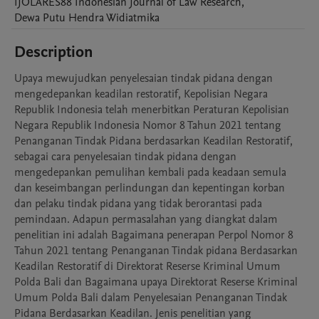
IJOLARES88
Indonesian Journal of Law Research
,
Dewa Putu Hendra
Widiatmika
Description
Upaya mewujudkan penyelesaian tindak pidana dengan 
mengedepankan keadilan restoratif, Kepolisian Negara 
Republik Indonesia telah menerbitkan Peraturan Kepolisian 
Negara Republik Indonesia Nomor 8 Tahun 2021 tentang 
Penanganan Tindak Pidana berdasarkan Keadilan Restoratif, 
sebagai cara penyelesaian tindak pidana dengan 
mengedepankan pemulihan kembali pada keadaan semula 
dan keseimbangan perlindungan dan kepentingan korban 
dan pelaku tindak pidana yang tidak berorantasi pada 
pemindaan. Adapun permasalahan yang diangkat dalam 
penelitian ini adalah Bagaimana penerapan Perpol Nomor 8 
Tahun 2021 tentang Penanganan Tindak pidana Berdasarkan 
Keadilan Restoratif di Direktorat Reserse Kriminal Umum 
Polda Bali dan Bagaimana upaya Direktorat Reserse Kriminal 
Umum Polda Bali dalam Penyelesaian Penanganan Tindak 
Pidana Berdasarkan Keadilan. Jenis penelitian yang 