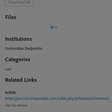
Download All
Files
Institutions
Universitas Dwijendra
Categories
Law
Related Links
Article
https://journal.tirtapustaka.com/index.php/ijolares/article/view/1
cites this dataset