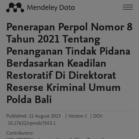
Penerapan Perpol Nomor 8
Tahun 2021 Tentang
Penanganan Tindak Pidana
Berdasarkan Keadilan
Restoratif Di Direktorat
Reserse Kriminal Umum
Polda Bali
Published:
22 August 2023
|
Version 1
|
DOI:
10.17632/rpnvdc7b53.1
Contributors
: