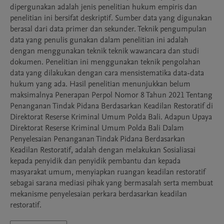
dipergunakan adalah jenis penelitian hukum empiris dan 
penelitian ini bersifat deskriptif. Sumber data yang digunakan 
berasal dari data primer dan sekunder. Teknik pengumpulan 
data yang penulis gunakan dalam penelitian ini adalah 
dengan menggunakan teknik teknik wawancara dan studi 
dokumen. Penelitian ini menggunakan teknik pengolahan 
data yang dilakukan dengan cara mensistematika data-data 
hukum yang ada. Hasil penelitian menunjukkan belum 
maksimalnya Penerapan Perpol Nomor 8 Tahun 2021 Tentang 
Penanganan Tindak Pidana Berdasarkan Keadilan Restoratif di 
Direktorat Reserse Kriminal Umum Polda Bali. Adapun Upaya 
Direktorat Reserse Kriminal Umum Polda Bali Dalam 
Penyelesaian Penanganan Tindak Pidana Berdasarkan 
Keadilan Restoratif, adalah dengan melakukan Sosialiasai 
kepada penyidik dan penyidik pembantu dan kepada 
masyarakat umum, menyiapkan ruangan keadilan restoratif 
sebagai sarana mediasi pihak yang bermasalah serta membuat 
mekanisme penyelesaian perkara berdasarkan keadilan 
restoratif.