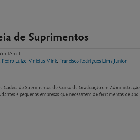
deia de Suprimentos
mp5mk7m.1
,
Pedro Luize
,
Vinicius Mink
,
Francisco Rodrigues Lima Junior
tica e Cadeia de Suprimentos do Curso de Graduação em Administração 
tudantes e pequenas empresas que necessitem de ferramentas de apoio