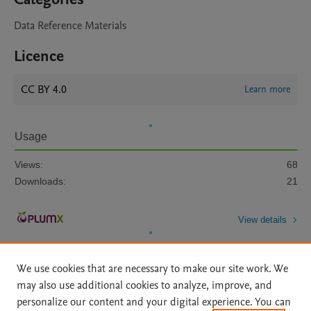
Data Reference Materials
Licence
CC BY 4.0
Learn more
Usage
Views:
68
Downloads:
21
View details
We use cookies that are necessary to make our site work. We
may also use additional cookies to analyze, improve, and
personalize our content and your digital experience. You can