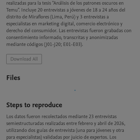
realizadas para la tesis "Análisis de los patrones oscuros en 
Temu". Incluye 20 entrevistas a jóvenes de 18 a 24 años del 
distrito de Miraflores (Lima, Perú) y 3 entrevistas a 
especialistas en marketing digital, comercio electrónico y 
derecho del consumidor. Las entrevistas fueron grabadas con 
consentimiento informado, transcritas y anonimizadas 
mediante códigos (J01-J20; E01-E03).
Download All
Files
Steps to reproduce
Los datos fueron recolectados mediante 23 entrevistas 
semiestructuradas realizadas entre febrero y abril de 2026, 
utilizando dos guías de entrevista (una para jóvenes y otra 
para especialistas) validadas por juicio de expertos. Los 