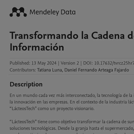
Transformando la Cadena de
Información
Published:
13 May 2024
|
Version 2
|
DOI:
10.17632/tvrcz25hr
Contributors
:
Tatiana
Luna
,
Daniel Fernando
Arteaga Fajardo
Description
En un mundo cada vez más interconectado, la tecnología de la in
la innovación en las empresas. En el contexto de la industria láct
“LácteosTech” como un proyecto visionario. 

“LácteosTech” tiene como objetivo transformar la cadena de sumi
soluciones tecnológicas. Desde la granja hasta el supermercado, 