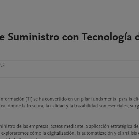
 Suministro con Tecnología d
7.2
formación (TI) se ha convertido en un pilar fundamental para la efic
ea, donde la frescura, la calidad y la trazabilidad son esenciales, surg
nistro de las empresas lácteas mediante la aplicación estratégica de 
exploraremos cómo la digitalización, la automatización y el análisis 