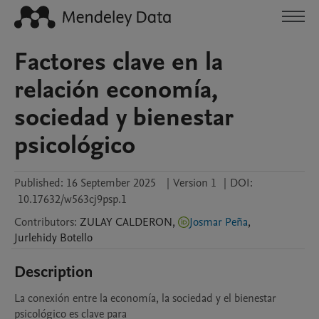
Factores clave en la
relación economía,
sociedad y bienestar
psicológico
Published:
16 September 2025
|
Version 1
|
DOI:
10.17632/w563cj9psp.1
Contributors
:
ZULAY
CALDERON
,
Josmar Peña
,
Jurlehidy
Botello
Description
La conexión entre la economía, la sociedad y el bienestar 
psicológico es clave para 
