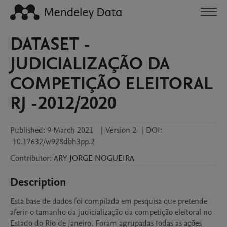
DATASET -
JUDICIALIZAÇÃO DA
COMPETIÇÃO ELEITORAL
RJ -2012/2020
Published:
9 March 2021
|
Version 2
|
DOI:
10.17632/w928dbh3pp.2
Contributor
:
ARY JORGE
NOGUEIRA
Description
Esta base de dados foi compilada em pesquisa que pretende 
aferir o tamanho da judicialização da competição eleitoral no 
Estado do Rio de Janeiro. Foram agrupadas todas as ações 