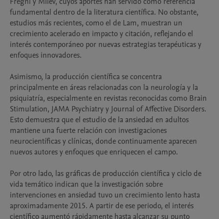
Fregni y Milev, cuyos aportes han servido como referencia 
fundamental dentro de la literatura científica. No obstante, 
estudios más recientes, como el de Lam, muestran un 
crecimiento acelerado en impacto y citación, reflejando el 
interés contemporáneo por nuevas estrategias terapéuticas y 
enfoques innovadores.

Asimismo, la producción científica se concentra 
principalmente en áreas relacionadas con la neurología y la 
psiquiatría, especialmente en revistas reconocidas como Brain 
Stimulation, JAMA Psychiatry y Journal of Affective Disorders. 
Esto demuestra que el estudio de la ansiedad en adultos 
mantiene una fuerte relación con investigaciones 
neurocientíficas y clínicas, donde continuamente aparecen 
nuevos autores y enfoques que enriquecen el campo.

Por otro lado, las gráficas de producción científica y ciclo de 
vida temático indican que la investigación sobre 
intervenciones en ansiedad tuvo un crecimiento lento hasta 
aproximadamente 2015. A partir de ese periodo, el interés 
científico aumentó rápidamente hasta alcanzar su punto 