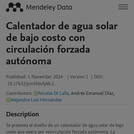
Calentador de agua solar
de bajo costo con
circulación forzada
autónoma
Published:
1 November 2024
|
Version 1
|
DOI:
10.17632/ym5hbrfykb.1
Contributors
:
Nicolas Di Lalla
,
Andrés Emanuel
Díaz
,
Alejandro Luis Hernández
Description
Se presenta el diseño de un calentador de agua solar de bajo 
costo que opera por recirculación forzada autónoma. La 