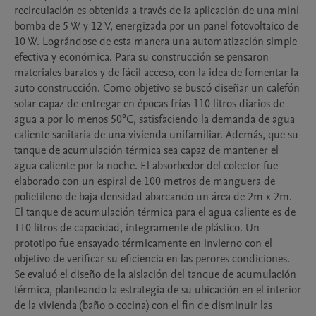
recirculación es obtenida a través de la aplicación de una mini 
bomba de 5 W y 12 V, energizada por un panel fotovoltaico de 
10 W. Lográndose de esta manera una automatización simple 
efectiva y económica. Para su construcción se pensaron 
materiales baratos y de fácil acceso, con la idea de fomentar la 
auto construcción. Como objetivo se buscó diseñar un calefón 
solar capaz de entregar en épocas frías 110 litros diarios de 
agua a por lo menos 50°C, satisfaciendo la demanda de agua 
caliente sanitaria de una vivienda unifamiliar. Además, que su 
tanque de acumulación térmica sea capaz de mantener el 
agua caliente por la noche. El absorbedor del colector fue 
elaborado con un espiral de 100 metros de manguera de 
polietileno de baja densidad abarcando un área de 2m x 2m. 
El tanque de acumulación térmica para el agua caliente es de 
110 litros de capacidad, íntegramente de plástico. Un 
prototipo fue ensayado térmicamente en invierno con el 
objetivo de veriﬁcar su eﬁciencia en las perores condiciones. 
Se evaluó el diseño de la aislación del tanque de acumulación 
térmica, planteando la estrategia de su ubicación en el interior 
de la vivienda (baño o cocina) con el ﬁn de disminuir las 