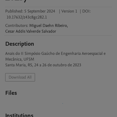
Published:
5 September 2024
|
Version 1
|
DOI:
10.17632/z43c8gc282.1
Contributors
:
Miguel Daehn
Ribeiro
,
Cesar Addis Valverde
Salvador
Description
Anais do II Simpósio Gaúcho de Engenharia Aeroespacial e 
Mecânica, UFSM

Santa Maria, RS, 24 a 26 de outubro de 2023
Download All
Files
Institutions