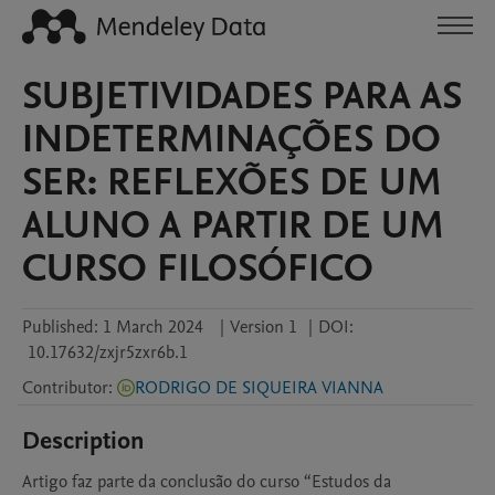
SUBJETIVIDADES PARA AS
INDETERMINAÇÕES DO
SER: REFLEXÕES DE UM
ALUNO A PARTIR DE UM
CURSO FILOSÓFICO
Published:
1 March 2024
|
Version 1
|
DOI:
10.17632/zxjr5zxr6b.1
Contributor
:
RODRIGO DE SIQUEIRA VIANNA
Description
Artigo faz parte da conclusão do curso “Estudos da 