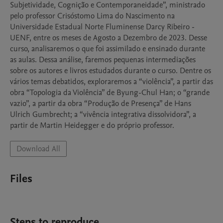
Subjetividade, Cognição e Contemporaneidade”, ministrado 
pelo professor Crisóstomo Lima do Nascimento na 
Universidade Estadual Norte Fluminense Darcy Ribeiro - 
UENF, entre os meses de Agosto a Dezembro de 2023. Desse 
curso, analisaremos o que foi assimilado e ensinado durante 
as aulas. Dessa análise, faremos pequenas intermediações 
sobre os autores e livros estudados durante o curso. Dentre os 
vários temas debatidos, exploraremos a “violência”, a partir das 
obra “Topologia da Violência” de Byung-Chul Han; o “grande 
vazio”, a partir da obra “Produção de Presença” de Hans 
Ulrich Gumbrecht; a “vivência integrativa dissolvidora”, a 
partir de Martin Heidegger e do próprio professor.
Download All
Files
Steps to reproduce